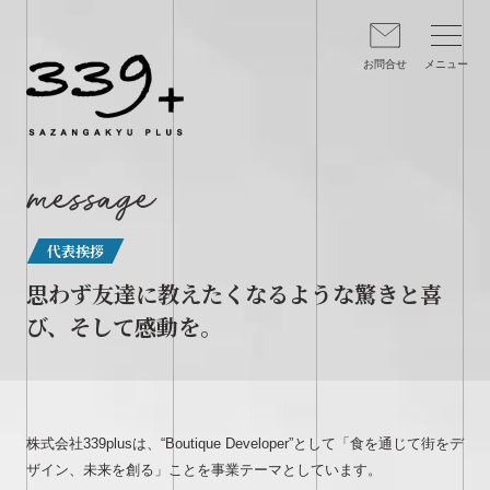
message
代表挨拶
思わず友達に教えたくなるような驚きと喜
び、そして感動を。
株式会社339plusは、“Boutique Developer”として「食を通じて街をデ
ザイン、未来を創る」ことを事業テーマとしています。