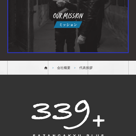
OUR MISSION
ミッション
会社概要
代表挨拶
>
>