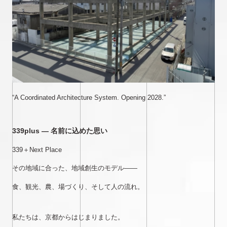
“A Coordinated Architecture System. Opening 2028.”
339plus ― 名前に込めた思い
339＋Next Place
その地域に合った、地域創生のモデル——
食、観光、農、場づくり、そして人の流れ。
私たちは、京都からはじまりました。