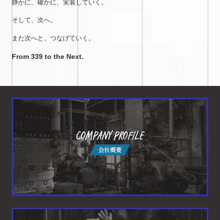
静かに、確かに、実装していく。
そして、次へ。
また次へと、つなげていく。
From 339 to the Next.
COMPANY PROFILE
会社概要