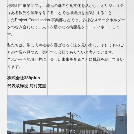
地域創生事業部では、地元の魅力や食文化を活かし、オリジナリテ
ィある観光や産業を育てることで地域経済を元気にすること、
またProject Coordination 事業部などでは、多様なステークホルダー
をつなぎ合わせて、人々を驚かせる街開発をコーディネートしま
す。
私たちは、常に人や社会を喜ばせる方法を見い出し、そしてものご
との本質を見つめ、実行する会社でありたいと考えています。
これからも地域と共に、楽しい未来を創ることに挑戦を続けてまい
ります。
株式会社339plus
代表取締役 河村充重